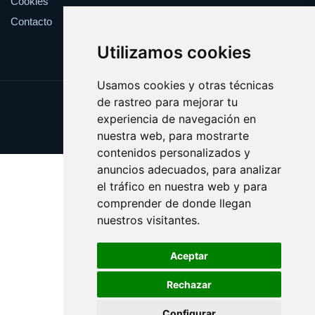
Cookies
Contacto
Utilizamos cookies
Usamos cookies y otras técnicas
de rastreo para mejorar tu
Update cookies preferences
experiencia de navegación en
Copyright © 2025 cualificacion.es
nuestra web, para mostrarte
contenidos personalizados y
anuncios adecuados, para analizar
el tráfico en nuestra web y para
comprender de donde llegan
nuestros visitantes.
Aceptar
Rechazar
Configurar