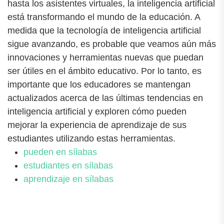
hasta los asistentes virtuales, la inteligencia artificial
está transformando el mundo de la educación. A
medida que la tecnología de inteligencia artificial
sigue avanzando, es probable que veamos aún más
innovaciones y herramientas nuevas que puedan
ser útiles en el ámbito educativo. Por lo tanto, es
importante que los educadores se mantengan
actualizados acerca de las últimas tendencias en
inteligencia artificial y exploren cómo pueden
mejorar la experiencia de aprendizaje de sus
estudiantes utilizando estas herramientas.
pueden en sílabas
estudiantes en sílabas
aprendizaje en sílabas