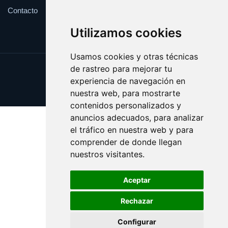
Contacto
Utilizamos cookies
Usamos cookies y otras técnicas
de rastreo para mejorar tu
Update cookies preferences
experiencia de navegación en
Copyright © 2025 cualificacion.es
nuestra web, para mostrarte
contenidos personalizados y
anuncios adecuados, para analizar
el tráfico en nuestra web y para
comprender de donde llegan
nuestros visitantes.
Aceptar
Rechazar
Configurar