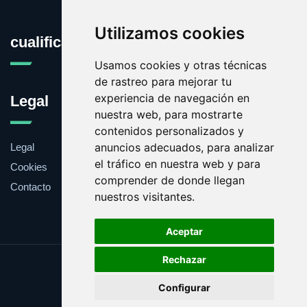
Utilizamos cookies
cualificacion.es
Usamos cookies y otras técnicas
de rastreo para mejorar tu
experiencia de navegación en
Legal
nuestra web, para mostrarte
contenidos personalizados y
anuncios adecuados, para analizar
Legal
el tráfico en nuestra web y para
Cookies
comprender de donde llegan
Contacto
nuestros visitantes.
Aceptar
Rechazar
Update cookies preferences
Configurar
Copyright © 2025 cualificacion.es