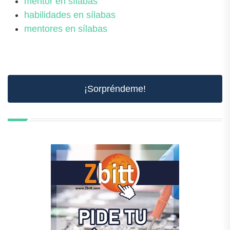
mentor en sílabas
habilidades en sílabas
mentores en sílabas
¡Sorpréndeme!