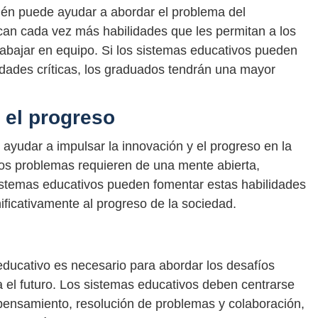
én puede ayudar a abordar el problema del
an cada vez más habilidades que les permitan a los
rabajar en equipo. Si los sistemas educativos pueden
lidades críticas, los graduados tendrán una mayor
 el progreso
yudar a impulsar la innovación y el progreso en la
los problemas requieren de una mente abierta,
 sistemas educativos pueden fomentar estas habilidades
nificativamente al progreso de la sociedad.
ducativo es necesario para abordar los desafíos
a el futuro. Los sistemas educativos deben centrarse
e pensamiento, resolución de problemas y colaboración,