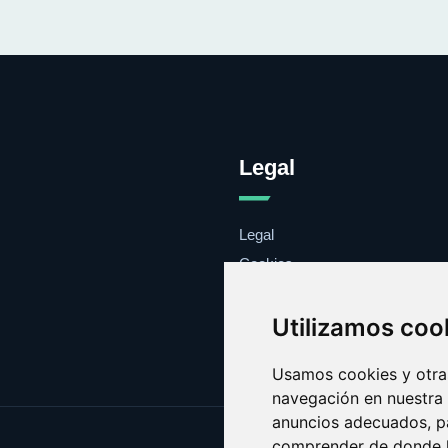
Legal
Legal
Cookies
Contacto
Utilizamos coo
Usamos cookies y otras
navegación en nuestra
anuncios adecuados, pa
comprender de donde ll