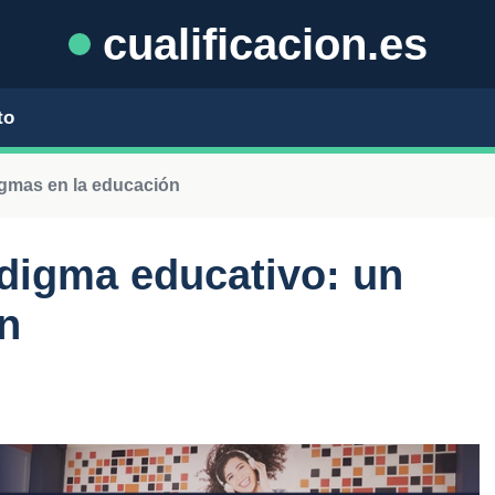
cualificacion.es
to
gmas en la educación
digma educativo: un
ón