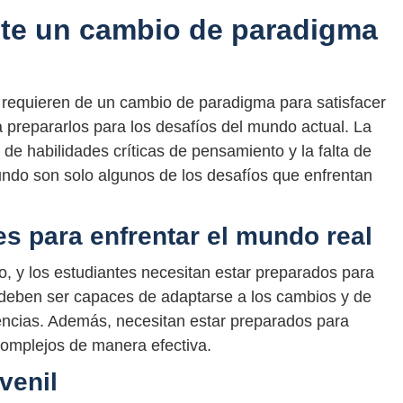
nte un cambio de paradigma
s requieren de un cambio de paradigma para satisfacer
a prepararlos para los desafíos del mundo actual. La
ta de habilidades críticas de pensamiento y la falta de
mundo son solo algunos de los desafíos que enfrentan
es para enfrentar el mundo real
, y los estudiantes necesitan estar preparados para
 deben ser capaces de adaptarse a los cambios y de
encias. Además, necesitan estar preparados para
complejos de manera efectiva.
venil